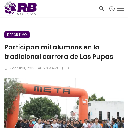
DEPORTIVO
Participan mil alumnos en la
tradicional carrera de Las Pupas
5 octubre, 2018
190 views
0