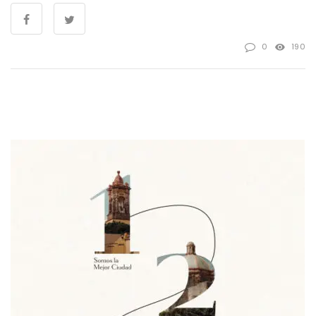
0
190