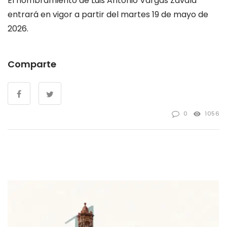
El nombramiento de Luis Antonio Vargas Zavala
entrará en vigor a partir del martes 19 de mayo de
2026.
Comparte
0
1056