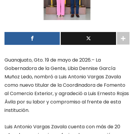
Guanajuato
,
Gto
.
1
9
de
mayo
de
2026
.
–
La
Gobernadora de la Gente, Libia Dennise García
Muñoz Ledo, nombró a Luis Antonio Vargas Zavala
como nuevo titular de la Coordinadora de Fomento
al Comercio Exterior, y agradeció a Luis Ernesto Rojas
Ávila por su labor y compromiso al frente de esta
institución.
Luis Antonio Vargas Zavala cuenta con más de 20