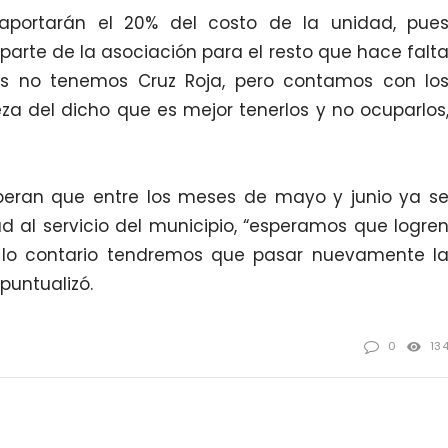
portarán el 20% del costo de la unidad, pue
parte de la asociación para el resto que hace falt
ros no tenemos Cruz Roja, pero contamos con lo
a del dicho que es mejor tenerlos y no ocuparlos
eran que entre los meses de mayo y junio ya s
 al servicio del municipio, “esperamos que logre
e lo contario tendremos que pasar nuevamente l
 puntualizó.
0
13