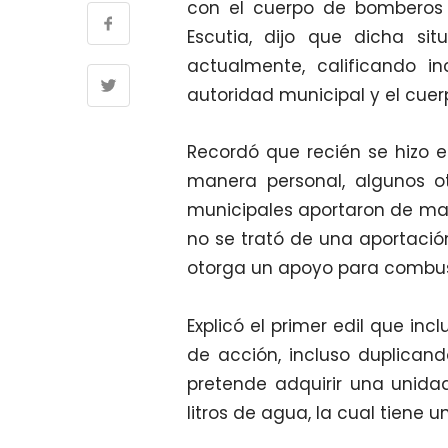
con el cuerpo de bomberos 
Escutia, dijo que dicha s
actualmente, calificando in
autoridad municipal y el cue
Recordó que recién se hizo 
manera personal, algunos ot
municipales aportaron de mane
no se trató de una aportació
otorga un apoyo para combus
Explicó el primer edil que in
de acción, incluso duplican
pretende adquirir una unida
litros de agua, la cual tiene u