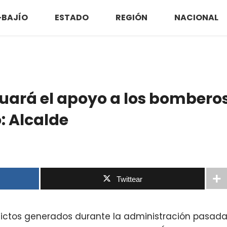
-BAJÍO
ESTADO
REGIÓN
NACIONAL
uará el apoyo a los bombero
: Alcalde
Twittear
flictos generados durante la administración pasad