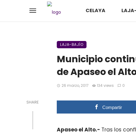
CELAYA
LAJA
LAJA-BAJÍO
Municipio contin
de Apaseo el Alto
26 marzo, 2017
134 views
0
SHARE
Compartir
Apaseo el Alto.-
Tras los con