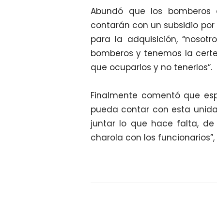
Abundó que los bomberos a
contarán con un subsidio por 
para la adquisición, “nosot
bomberos y tenemos la certez
que ocuparlos y no tenerlos”.
Finalmente comentó que esp
pueda contar con esta unidad
juntar lo que hace falta, d
charola con los funcionarios”,