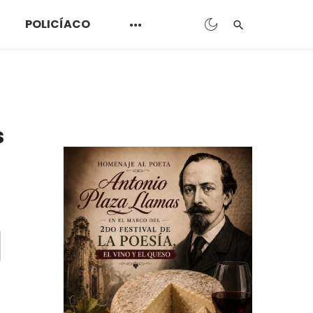
POLICÍACO
s
a