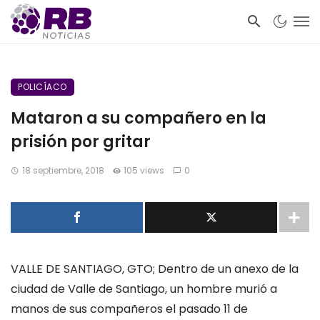
POLICÍACO
Mataron a su compañero en la
prisión por gritar
18 septiembre, 2018
105 views
0
VALLE DE SANTIAGO, GTO;
Dentro de un anexo de la
ciudad de Valle de Santiago, un hombre murió a
manos de sus compañeros el pasado 11 de