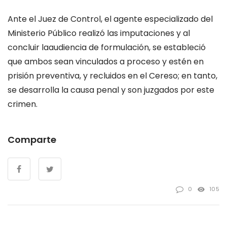
Ante el Juez de Control, el agente especializado del
Ministerio Público
realizó las imputaciones y al
concluir la
audiencia de formulación, se
estableci
ó
que ambos sean vinculados a proces
o y estén en
prisión preventiva, y recluidos en el
Cereso
;
en tanto
,
se desarrolla la causa penal y son juzgados por este
crimen.
Comparte
0
105