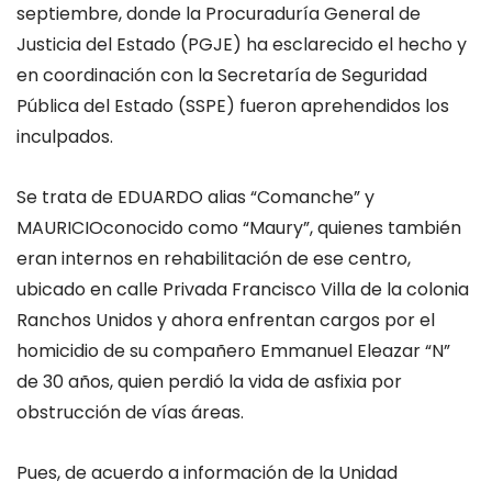
septiembre, donde la Procuraduría General de
Justicia del Estado (PGJE) ha esclarecido el hecho y
en coordinación con la Secretaría de Seguridad
Pública del Estado (SSPE) fueron aprehendidos los
inculpados.
Se trata de
EDUARDO
alias “Comanche” y
MAURICIO
conocido como “
Maury
”
, quienes
también
eran
internos en rehabilitación d
e ese centro,
ubicado en
calle Privada Francisco Villa
de
la colonia
Ranchos Unidos y ahora enfrentan cargos por el
homicidio de su compañero Emmanuel Eleazar “N”
de 30 años, quien perdió la vida de asfixia por
obstrucción de vías áreas.
Pues, de acuerdo a información de la Unidad