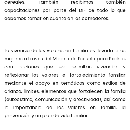
cereales. También recibimos también
capacitaciones por parte del DIF de todo lo que
debemos tomar en cuenta en los comedores.
La vivencia de los valores en familia es llevada a las
mujeres a través del Modelo de Escuela para Padres,
con acciones que les permitan vivenciar y
reflexionar los valores, el fortalecimiento familiar
mediante el apoyo en temáticas como estilos de
crianza, limites, elementos que fortalecen la familia
(autoestima, comunicación y afectividad), así como
la importancia de los valores en familia, la
prevención y un plan de vida familiar.