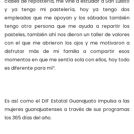
clases de repostería, me vine a estudiar a San Luisito
y ya tengo mi pastelería, hoy ya tengo dos
empleadas que me apoyan y los sábados también
tengo otra persona que me ayuda a repartir los
pasteles, también ahí nos dieron un taller de valores
con el que me abrieron los ojos y me motivaron a
disfrutar más de mi familia a compartir esos
momentos en que me sentía sola con ellos, hoy todo
es diferente para mí”.
Es así como el DIF Estatal Guanajuato impulsa a las
mujeres guanajuatenses a través de sus programas
los 365 días del año.