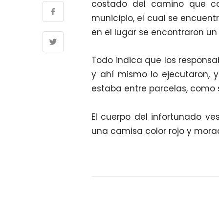
costado del camino que c
municipio, el cual se encuentr
en el lugar se encontraron un
Todo indica que los responsa
y ahí mismo lo ejecutaron, 
estaba entre parcelas, como s
El cuerpo del infortunado ves
una camisa color rojo y morad