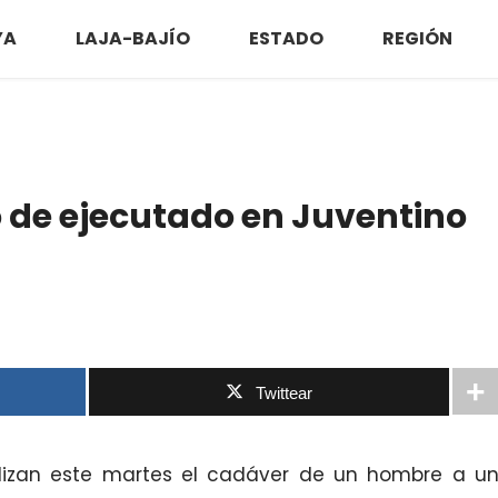
YA
LAJA-BAJÍO
ESTADO
REGIÓN
 de ejecutado en Juventino
Twittear
lizan este martes el cadáver de un hombre a u