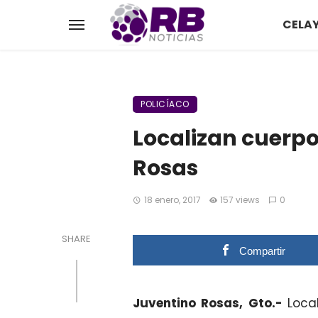
CELA
POLICÍACO
Localizan cuerpo
Rosas
18 enero, 2017
157 views
0
SHARE
Compartir
Juventino Rosas, Gto.-
Loca