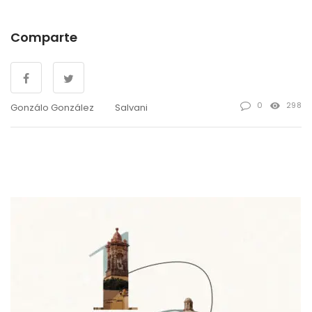
Comparte
0
298
Gonzálo González
Salvani