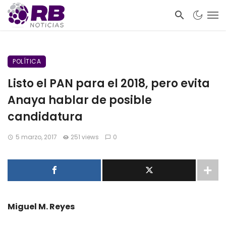
POLÍTICA
Listo el PAN para el 2018, pero evita
Anaya hablar de posible
candidatura
5 marzo, 2017
251 views
0
Miguel M. Reyes