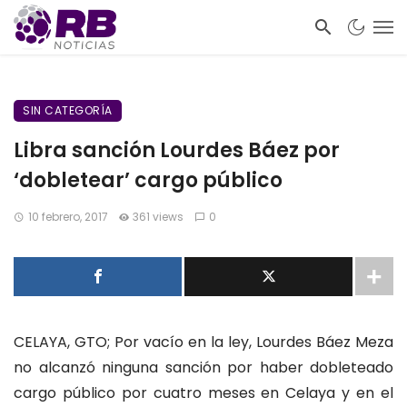
SIN CATEGORÍA
Libra sanción Lourdes Báez por
‘dobletear’ cargo público
10 febrero, 2017
361 views
0
CELAYA, GTO; Por vacío en la ley, Lourdes Báez Meza
no alcanzó ninguna sanción por haber dobleteado
cargo público por cuatro meses en Celaya y en el