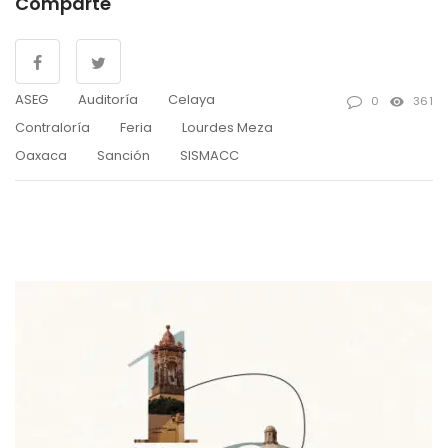
Comparte
ASEG
Auditoría
Celaya
0
361
Contraloría
Feria
Lourdes Meza
Oaxaca
Sanción
SISMACC