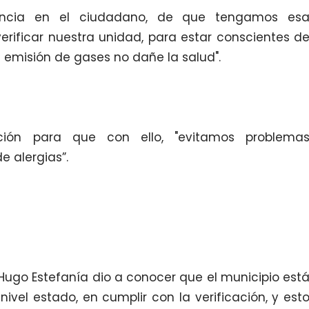
encia en el ciudadano, de que tengamos es
erificar nuestra unidad, para estar conscientes d
 emisión de gases no dañe la salud".
ción para que con ello, "evitamos problema
e alergias”.
e Hugo Estefanía dio a conocer que el municipio est
nivel estado, en cumplir con la verificación, y est