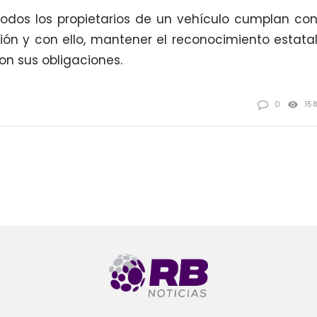
todos los propietarios de un vehículo cumplan co
ción y con ello, mantener el reconocimiento estata
on sus obligaciones.
0
15