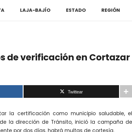
YA
LAJA-BAJÍO
ESTADO
REGIÓN
s de verificación en Cortazar
Twittear
tar la certificación como municipio saludable, e
de la dirección de Tránsito, inició la campaña d
mente por dos días, habrá multas de cortesía.