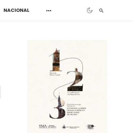
NACIONAL
l
e