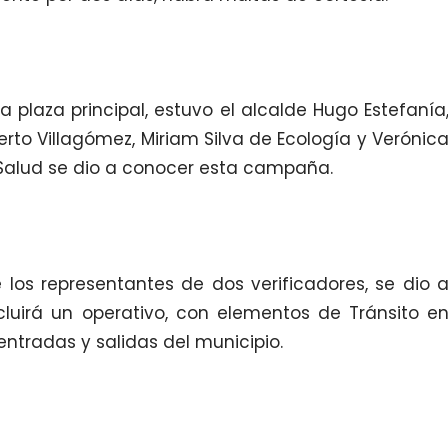
a plaza principal, estuvo el alcalde Hugo Estefanía
erto Villagómez, Miriam Silva de Ecología y Verónic
alud se dio a conocer esta campaña.
los representantes de dos verificadores, se dio 
uirá un operativo, con elementos de Tránsito e
entradas y salidas del municipio.