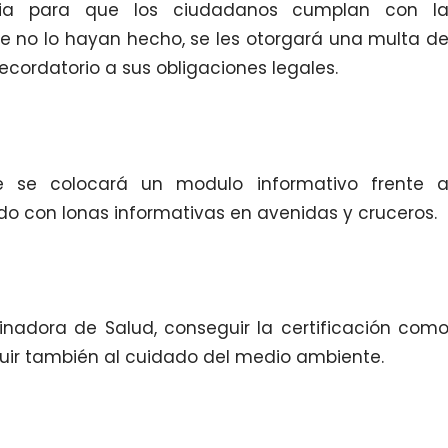
ncia para que los ciudadanos cumplan con l
ue no lo hayan hecho, se les otorgará una multa d
ecordatorio a sus obligaciones legales.
 se colocará un modulo informativo frente 
do con lonas informativas en avenidas y cruceros.
dinadora de Salud, conseguir la certificación com
buir también al cuidado del medio ambiente.