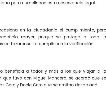
dana para cumplir con esta observancia legal.
ocasiona en la ciudadanía el cumplimiento, per
eneficio mayor, porque se protege a toda l
os cortazarenses a cumplir con la verificación.
o beneficia a todos y más a los que viajan a l
a que tuvo con Miguel Mancera, se acordó que s
as Cero y Doble Cero que se emitan desde acá.