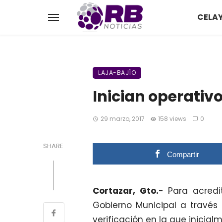
CELA
LAJA-BAJÍO
Inician operativo
29 marzo, 2017
158 views
0
SHARE
Compartir
Cortazar, Gto.-
Para acredi
Gobierno Municipal a través 
verificación en la que inicial