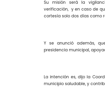
Su misión será la vigila
verificación, y en caso de q
cortesía solo dos días como r
Y se anunció además, que
presidencia municipal, apoya
La intención es, dijo la Coor
municipio saludable, y contri