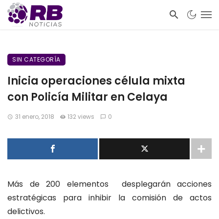
SIN CATEGORÍA
Inicia operaciones célula mixta
con Policía Militar en Celaya
31 enero, 2018
132 views
0
Más de 200 elementos desplegarán acciones
estratégicas para inhibir la comisión de actos
delictivos.