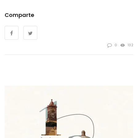
Comparte
0
132