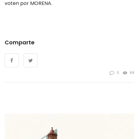
voten por MORENA.
Comparte
0
88