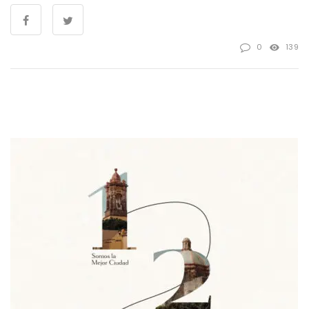
0
139