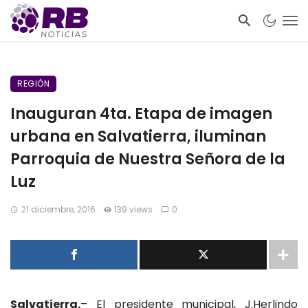
REGIÓN
Inauguran 4ta. Etapa de imagen
urbana en Salvatierra, iluminan
Parroquia de Nuestra Señora de la
Luz
21 diciembre, 2016
139 views
0
Salvatierra.
– El presidente municipal, J.Herlindo