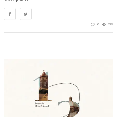
0
135