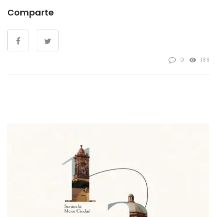
Comparte
0
139