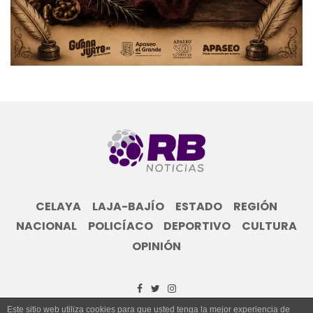
CELAYA
LAJA-BAJÍO
ESTADO
REGIÓN
NACIONAL
POLICÍACO
DEPORTIVO
CULTURA
OPINIÓN
Este sitio web utiliza cookies para que usted tenga la mejor experiencia de