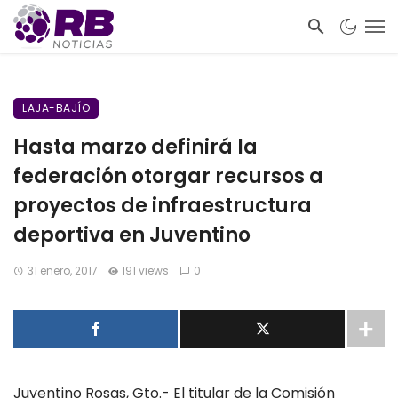
LAJA-BAJÍO
Hasta marzo definirá la
federación otorgar recursos a
proyectos de infraestructura
deportiva en Juventino
31 enero, 2017
191 views
0
Juventino Rosas, Gto.- El titular de la Comisión