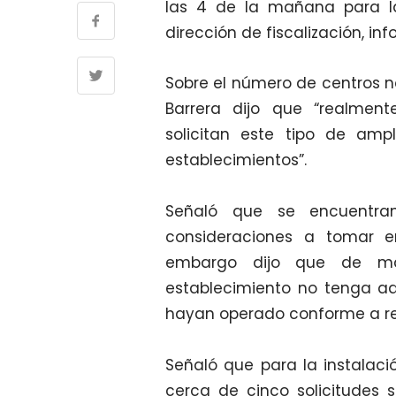
las 4 de la mañana para la
dirección de fiscalización, inf
Sobre el número de centros no
Barrera dijo que “realmen
solicitan este tipo de a
establecimientos”.
Señaló que se encuentra
consideraciones a tomar e
embargo dijo que de man
establecimiento no tenga a
hayan operado conforme a reg
Señaló que para la instalaci
cerca de cinco solicitudes