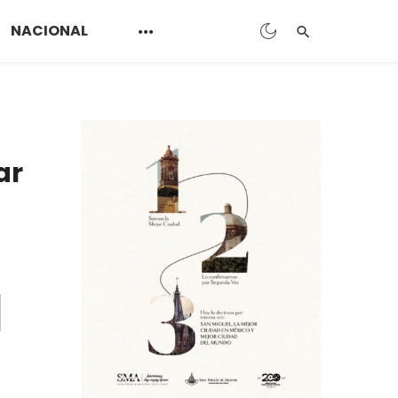
NACIONAL
ar
a