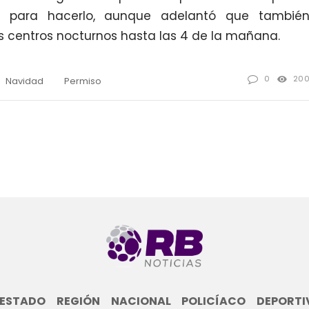
es para hacerlo, aunque adelantó que tambié
os centros nocturnos hasta las 4 de la mañana.
0
20
Navidad
Permiso
ESTADO
REGIÓN
NACIONAL
POLICÍACO
DEPORTI