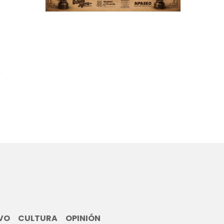
n
0
VO
CULTURA
OPINIÓN