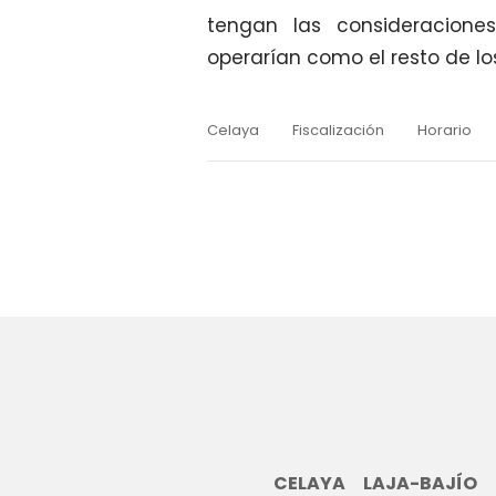
tengan las consideracion
operarían como el resto de l
Celaya
Fiscalización
Horario
CELAYA
LAJA-BAJÍO