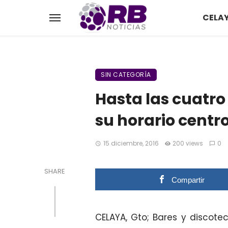
CELA
SIN CATEGORÍA
Hasta las cuatr
su horario cent
15 diciembre, 2016
200 views
0
SHARE
Compartir
CELAYA, Gto; Bares y discote