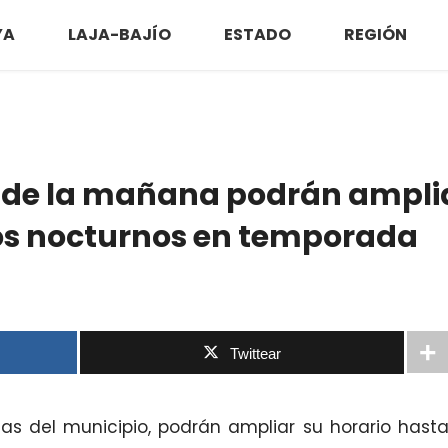
YA
LAJA-BAJÍO
ESTADO
REGIÓN
o de la mañana podrán ampli
ros nocturnos en temporada
Twittear
cas del municipio, podrán ampliar su horario hast