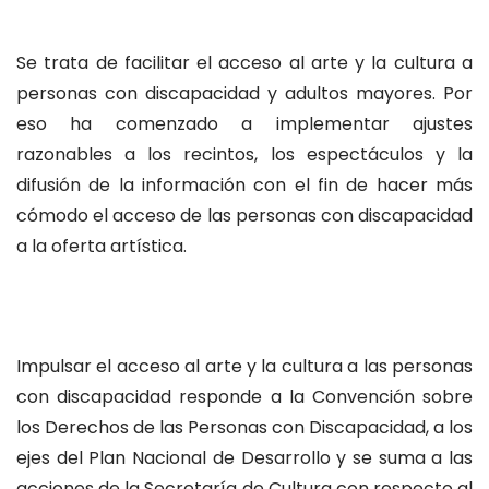
Se trata de facilitar el acceso al arte y la cultura a
personas con discapacidad y adultos mayores. Por
eso ha comenzado a implementar ajustes
razonables a los recintos, los espectáculos y la
difusión de la información con el fin de hacer más
cómodo el acceso de las personas con discapacidad
a la oferta artística.
Impulsar el acceso al arte y la cultura a las personas
con discapacidad responde a la Convención sobre
los Derechos de las Personas con Discapacidad, a los
ejes del Plan Nacional de Desarrollo y se suma a las
acciones de la Secretaría de Cultura con respecto al