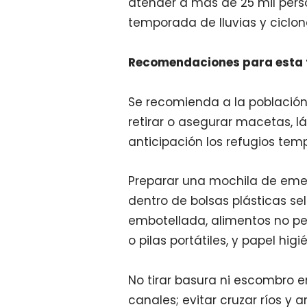
atender a más de 25 mil pers
temporada de lluvias y ciclon
Recomendaciones para esta 
Se recomienda a la población
retirar o asegurar macetas, l
anticipación los refugios temp
Preparar una mochila de eme
dentro de bolsas plásticas sel
embotellada, alimentos no per
o pilas portátiles, y papel higi
No tirar basura ni escombro en
canales; evitar cruzar ríos y 