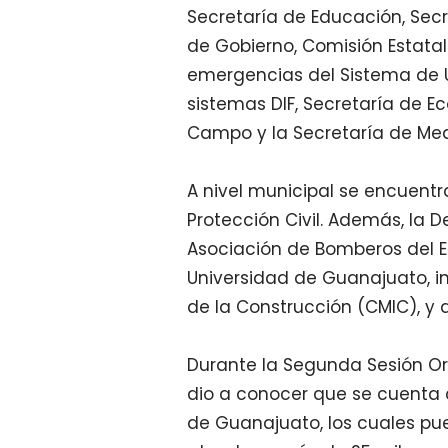
Secretaría de Educación, Secr
de Gobierno, Comisión Estata
emergencias del
Sistema de 
sistemas DIF, Secretaría de E
Campo y la Secretaría de Me
A nivel municipal se encuentr
Protección Civil. Además, la D
Asociación de Bomberos del E
Universidad de Guanajuato, i
de la Construcción (CMIC), y 
Durante la Segunda Sesión Ord
dio a conocer que se cuenta c
de Guanajuato, los cuales pu