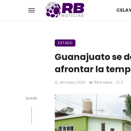
CELA
ESTADO
Guanajuato se d
afrontar la temp
24 mayo, 2025
1564 views
0
SHARE