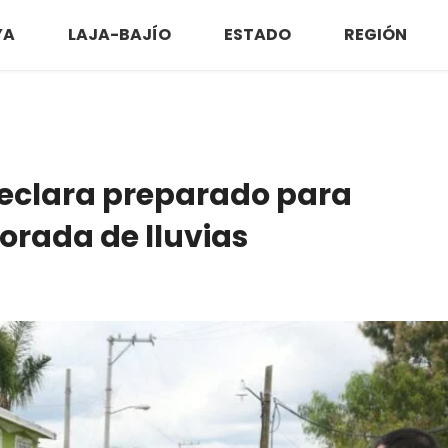
YA
LAJA-BAJÍO
ESTADO
REGIÓN
eclara preparado para
orada de lluvias