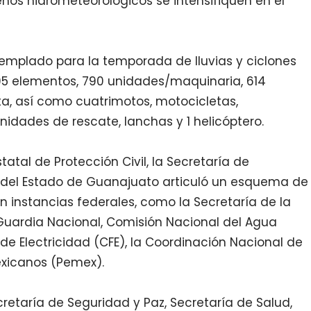
nos hidrometeorológicos se intensifiquen en el
templado para la temporada de lluvias y ciclones
695 elementos, 790 unidades/maquinaria, 614
a, así como cuatrimotos, motocicletas,
dades de rescate, lanchas y 1 helicóptero.
tatal de Protección Civil, la Secretaría de
 del Estado de Guanajuato articuló un esquema de
 instancias federales, como la Secretaría de la
Guardia Nacional, Comisión Nacional del Agua
e Electricidad (CFE), la Coordinación Nacional de
Mexicanos (Pemex).
cretaría de Seguridad y Paz, Secretaría de Salud,