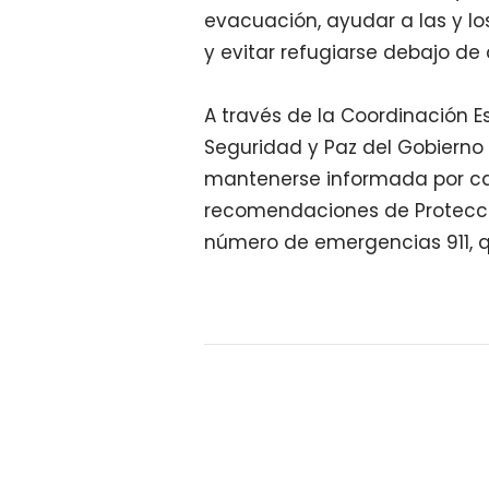
evacuación, ayudar a las y l
y evitar refugiarse debajo de 
A través de la Coordinación Es
Seguridad y Paz del Gobierno
mantenerse informada por can
recomendaciones de Protección
número de emergencias 911, qu