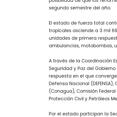
posibilidad de que los fenóme
segundo semestre del año.
El estado de fuerza total con
tropicales asciende a 3 mil 
unidades de primera respuest
ambulancias, motobombas, uni
A través de la Coordinación Es
Seguridad y Paz del Gobierno
respuesta en el que convergen
Defensa Nacional (DEFENSA), 
(Conagua), Comisión Federal d
Protección Civil y Petróleos 
Por el estado participan la Se