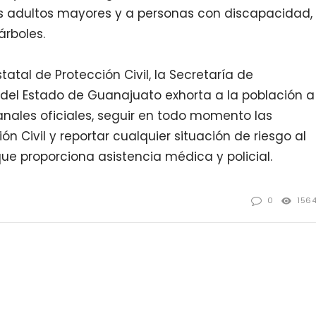
os adultos mayores y a personas con discapacidad,
árboles.
tatal de Protección Civil, la Secretaría de
 del Estado de Guanajuato exhorta a la población a
ales oficiales, seguir en todo momento las
 Civil y reportar cualquier situación de riesgo al
e proporciona asistencia médica y policial.
0
156