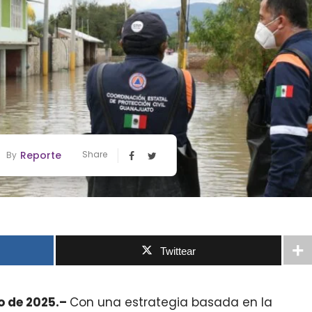
Reporte
Share
By
Twittear
o de 2025.–
Con una estrategia basada en la