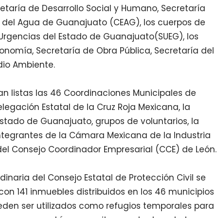
etaría de Desarrollo Social y Humano, Secretaría
l del Agua de Guanajuato (CEAG), los cuerpos de
Urgencias del Estado de Guanajuato
(SUEG), los
conomía, Secretaría de Obra Pública, Secretaría del
dio Ambiente.
an listas las 46 Coordinaciones Municipales de
elegación Estatal de la Cruz Roja Mexicana, la
stado de Guanajuato, grupos de voluntarios, la
ntegrantes de la Cámara Mexicana de la Industria
del Consejo Coordinador Empresarial (CCE) de León.
inaria del Consejo Estatal de Protección Civil se
on 141 inmuebles distribuidos en los 46 municipios
eden ser utilizados como refugios temporales para