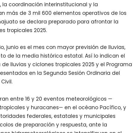
 la
coordinación interinstitucional y la
an más de 3 mil 600 elementos operativos de los
najuato se declara preparado para afrontar la
es tropicales 2025.
o, junio es el mes con mayor previsión de lluvias,
 de la media histórica estatal. Así lo indican el
de lluvias y ciclones tropicales 2025 y el Programa
 presentados en la Segunda Sesión Ordinaria del
ivil.
an entre 16 y 20 eventos meteorológicos —
 tropicales y huracanes— en el océano Pacífico, y
 Autoridades federales, estatales y municipales
colos de preparación y respuesta, ante la