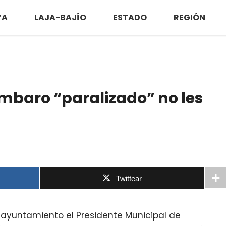
YA
LAJA-BAJÍO
ESTADO
REGIÓN
mbaro “paralizado” no les
Twittear
ayuntamiento el Presidente Municipal de