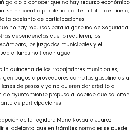
úñiga dio a conocer que no hay recurso económico
al se encuentra paralizado, ante la falta de dinero,
licita adelanto de participaciones.
que no hay recursos para la gasolina de Seguridad
 otras dependencias que lo requieren, los
l Acámbaro, los juzgados municipales y el
sde el lunes no tienen agua.
a la quincena de los trabajadores municipales,
rgen pagos a proveedores como las gasolineras a
llones de pesos y ya no quieren dar crédito al
ón de ayuntamiento propuso al cabildo que soliciten
anto de participaciones.
xcepción de la regidora María Rosaura Juárez
ir el adelanto, que en trámites normales se puede