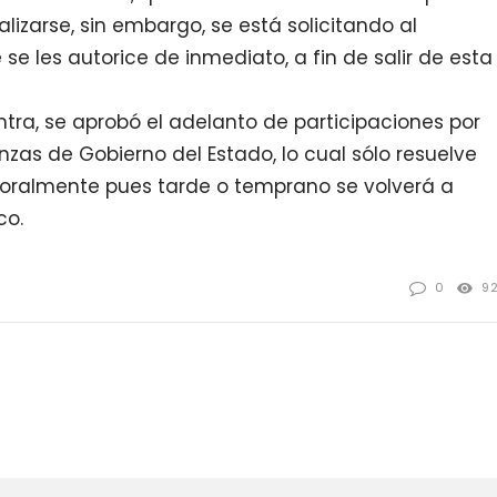
lizarse, sin embargo, se está solicitando al
se les autorice de inmediato, a fin de salir de esta
ntra, se aprobó el adelanto de participaciones por
nzas de Gobierno del Estado, lo cual sólo resuelve
ralmente pues tarde o temprano se volverá a
co.
0
9