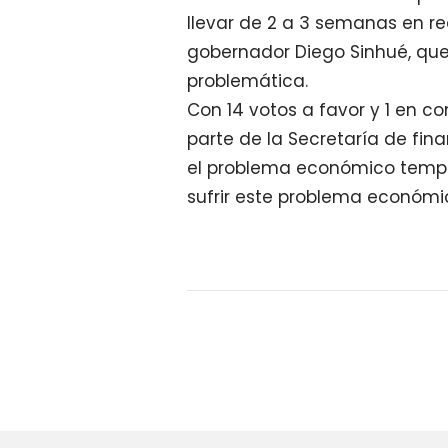
llevar de 2 a 3 semanas en rea
gobernador Diego Sinhué, que 
problemática.
Con 14 votos a favor y 1 en co
parte de la Secretaría de fina
el problema económico tempo
sufrir este problema económi