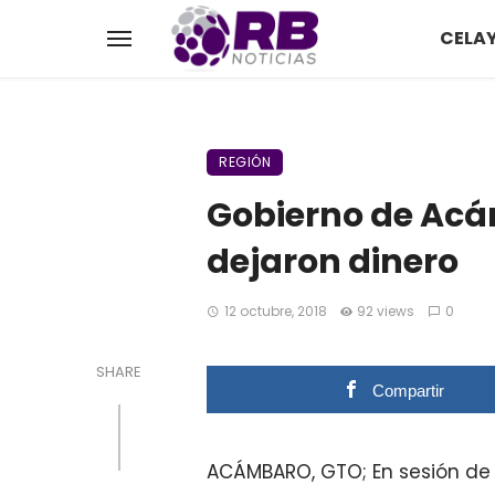
CELA
REGIÓN
Gobierno de Acá
dejaron dinero
12 octubre, 2018
92 views
0
SHARE
Compartir
ACÁMBARO, GTO; En sesión de 