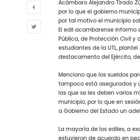
Acámbaro Alejandro Tirado Z
por lo que el gobierno municip
por tal motivo el municipio so
El edil acambarense informo 
Pública, de Protección Civil y
estudiantes de la UTL, plante
destacamento del Ejército, de
Menciono que los sueldos par
tampoco está asegurados y u
las que se les deben varios mi
municipio, por lo que en sesi
a Gobierno del Estado un adel
La mayoría de los ediles, a e
estuvieron de acuerdo en ped