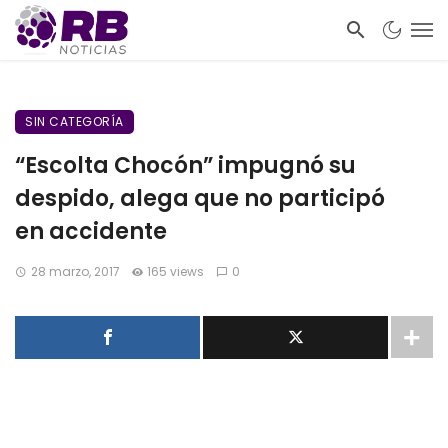
SIN CATEGORÍA
“Escolta Chocón” impugnó su
despido, alega que no participó
en accidente
28 marzo, 2017
165 views
0