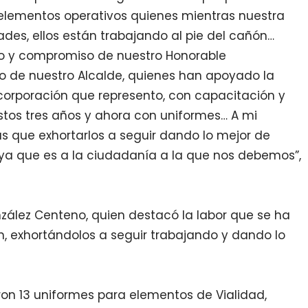
 elementos operativos quienes mientras nuestra
a
des, ellos están trabajando al
pie del cañón
…
yo y compromiso de nuestro Honorable
o de nuestro Alcalde, quienes han apoyado la
a corporación que represento, con capacitación y
stos tres años y ahora con uniformes
…
A mi
 que exhortarlos a seguir dando lo mejor de
, ya que es a la ciudadanía a la que nos debemos
”,
zález Centeno, quien destacó la labor que se ha
n, exhortándolos a seguir trabajando y dando lo
ron 13 uniformes para elementos de Vialidad,