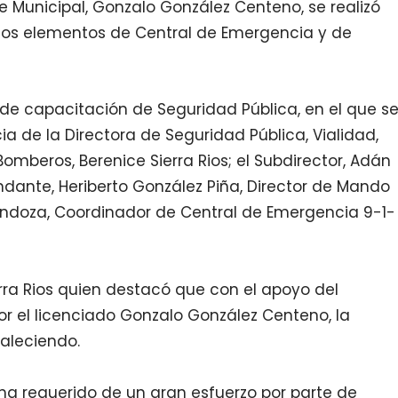
e Municipal, Gonzal
o González Centeno, se realizó
los elementos de Central de Emergencia y de
a de capacitación de Seguridad Pública, en el que s
 de la Directora de Seguridad Pública, Vialidad,
 Bomberos, Berenice Sierra Rios; el Subdirector, Adán
ndante, Heriberto González Piña, Director de Mando
ndoza, Coordinador de Central de Emergencia 9-1-
erra Rios quien destacó que c
on el apoyo de
l
or
el licenciado
Gonzalo González Centeno,
la
aleciendo.
se ha requerido de un gran esfuerzo por parte de