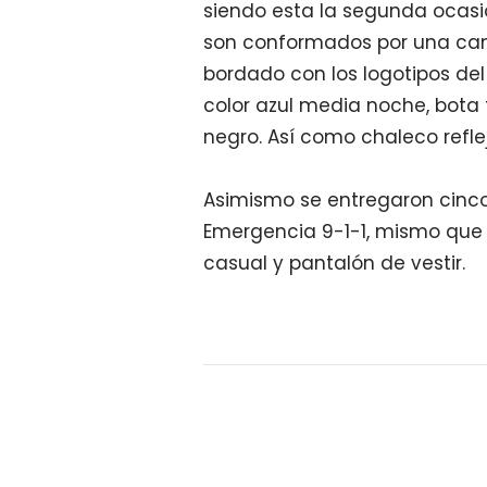
siendo esta la segunda ocasió
son conformados por una cami
bordado con los logotipos del
color azul media noche, bota 
negro. Así como chaleco refl
Asimismo se entregaron cinc
Emergencia 9-1-1, mismo que 
casual y pantalón de vestir.