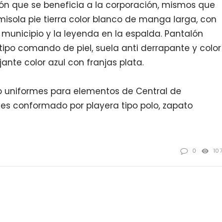
n que se beneficia a la corporación,
mismos que
sola pie tierra color blanc
o
de manga larga,
con
 municipio y la leyenda en la espalda. Pantalón
tipo comando de piel, suela anti derrapante y color
ejante
color azul con franjas plata.
o uniformes para elementos de Central de
es conformado por playera tipo polo, zapato
0
10