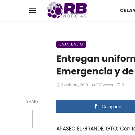
CELA
LAJA-BAJÍO
Entregan unifor
Emergencia y de
3 octubre, 2018
107 views
0
SHARE
Compartir
APASEO EL GRANDE, GTO;
Con l