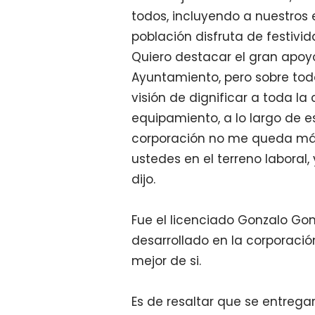
todos, incluyendo a nuestros
población disfruta de festivid
Quiero destacar el gran apo
Ayuntamiento, pero sobre tod
visión de dignificar a toda l
equipamiento, a lo largo de e
corporación no me queda más
ustedes en el terreno laboral
dijo
.
Fue el licenciado Gonzalo Gon
desarrollado en la corporació
mejor de si.
Es de resaltar que se entrega