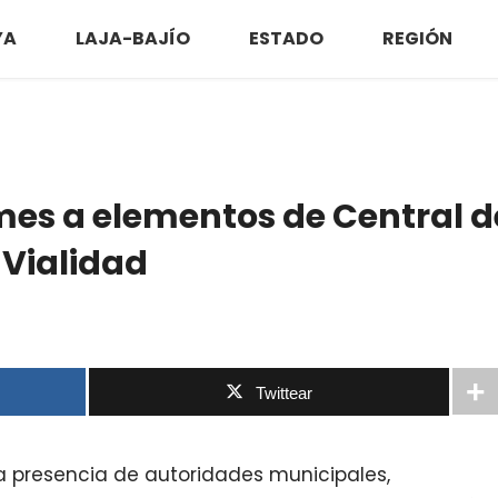
YA
LAJA-BAJÍO
ESTADO
REGIÓN
mes a elementos de Central d
 Vialidad
Twittear
a presencia de autoridades municipales,