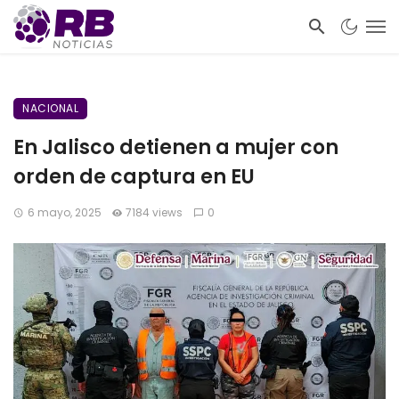
NACIONAL
En Jalisco detienen a mujer con
orden de captura en EU
6 mayo, 2025
7184 views
0