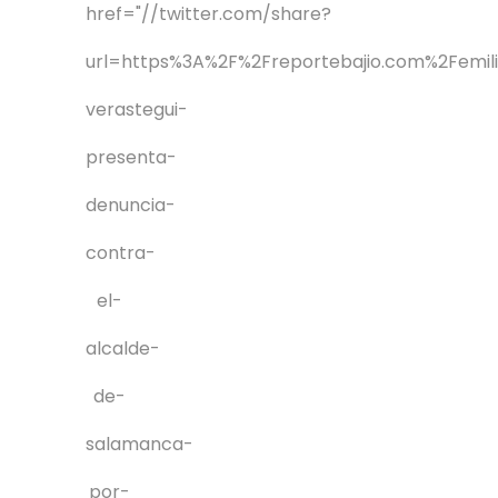
href="//twitter.com/share?
url=https%3A%2F%2Freportebajio.com%2Femil
verastegui-
presenta-
denuncia-
contra-
el-
alcalde-
de-
salamanca-
por-