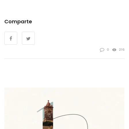
Comparte
0
216