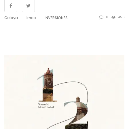
0
456
Celaya
Imco
INVERSIONES