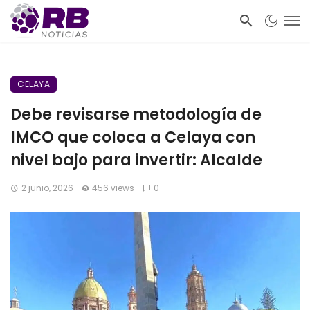
CELAYA
Debe revisarse metodología de
IMCO que coloca a Celaya con
nivel bajo para invertir: Alcalde
2 junio, 2026
456 views
0