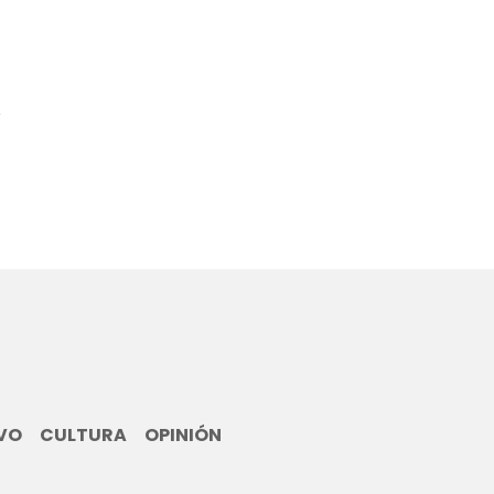
8
VO
CULTURA
OPINIÓN