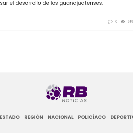
ar el desarrollo de los guanajuatenses.
0
51
ESTADO
REGIÓN
NACIONAL
POLICÍACO
DEPORTI