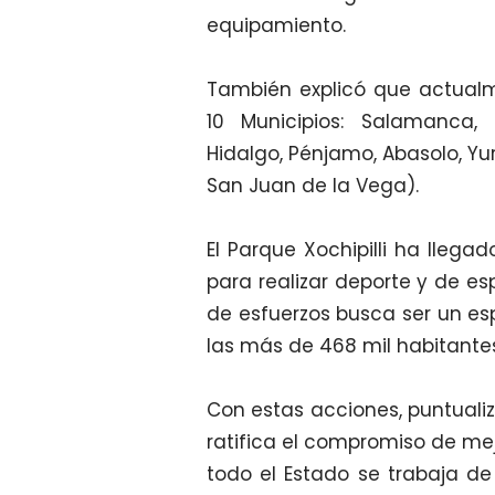
equipamiento.
También explicó que actualm
10 Municipios: Salamanca, 
Hidalgo, Pénjamo, Abasolo, Yu
San Juan de la Vega).
El Parque Xochipilli ha lleg
para realizar deporte y de e
de esfuerzos busca ser un esp
las más de 468 mil habitantes
Con estas acciones, puntualiz
ratifica el compromiso de mej
todo el Estado se trabaja de