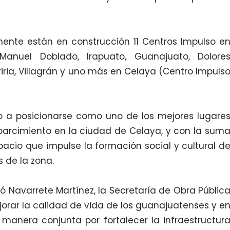
ente están en construcción 11 Centros Impulso e
Manuel Doblado, Irapuato, Guanajuato, Dolore
riria, Villagrán y uno más en Celaya (Centro Impuls
ado a posicionarse como uno de los mejores lugare
sparcimiento en la ciudad de Celaya, y con la sum
acio que impulse la formación social y cultural d
 de la zona.
ó Navarrete Martínez, la Secretaría de Obra Públic
orar la calidad de vida de los guanajuatenses y e
 manera conjunta por fortalecer la infraestructur