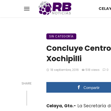
CELA
SIN CATEGORÍA
Concluye Centro
Xochipilli
18 septiembre, 2016
518 views
0
SHARE
Compartir
Celaya, Gto.-
La Secretaría d