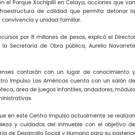
n el Parque Xochipilli en Celaya, acciones que va
raestructura de calidad que permita detonar l
a convivencia y unidad familiar.
cursos por 8 millones de pesos, explicó el Directo
la Secretaría de Obra pública, Aurelio Navarret
enses contarán con un lugar de conocimiento 
ntro Impulso Las Américas cuenta con un salón d
oteca, área de juegos infantiles, andadores, módul
inistrativas.
 que en este Centro Impulso actualmente se realiza
ieza y cuidados del inmueble con el objetivo d
ría de Desarrollo Social y Humano para su posterio