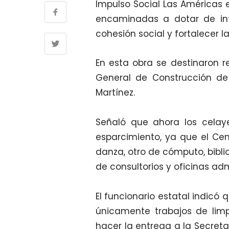
Impulso Social Las Américas e
encaminadas a dotar de inf
cohesión social y fortalecer l
En esta obra se destinaron re
General de Construcción de 
Martínez.
Señaló que ahora los celay
esparcimiento, ya que el Ce
danza, otro de cómputo, bibli
de consultorios y oficinas adm
El funcionario estatal indicó
únicamente trabajos de limp
hacer la entrega a la Secreta