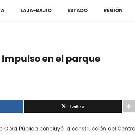
YA
LAJA-BAJÍO
ESTADO
REGIÓN
 Impulso en el parque
Twittear
e Obra Pública concluyó la construcción del Centr