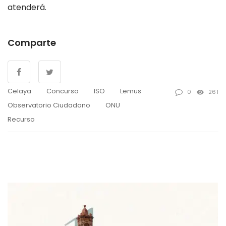
atenderá.
Comparte
Celaya
Concurso
ISO
Lemus
0
261
Observatorio Ciudadano
ONU
Recurso