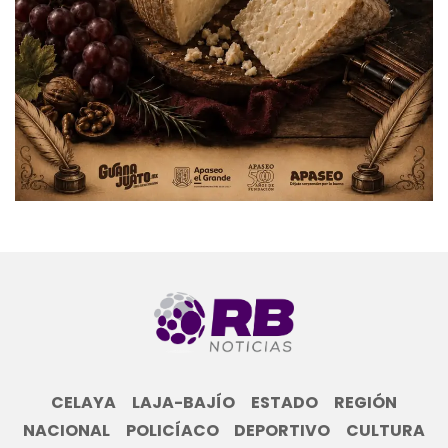
CELAYA
LAJA-BAJÍO
ESTADO
REGIÓN
NACIONAL
POLICÍACO
DEPORTIVO
CULTURA