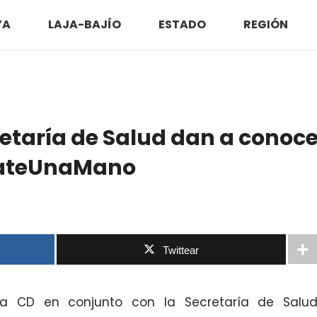
YA
LAJA-BAJÍO
ESTADO
REGIÓN
etaría de Salud dan a conoce
ateUnaMano
Twittear
aya CD en conjunto con la Secretaría de Salu