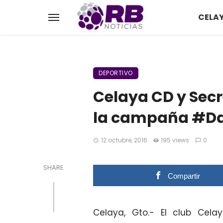
CELA
DEPORTIVO
Celaya CD y Secr
la campaña #D
12 octubre, 2016
195 views
0
SHARE
Compartir
Celaya, Gto.- El club Cel