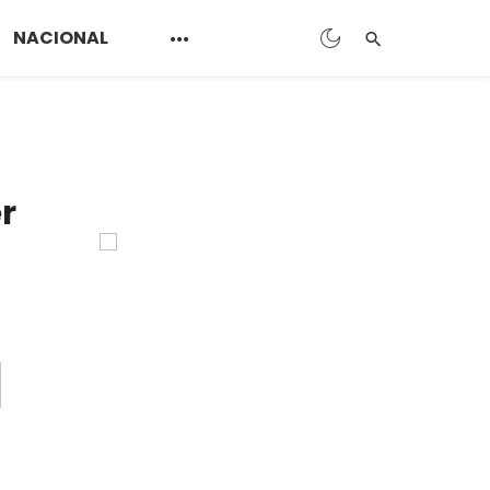
NACIONAL
r
d