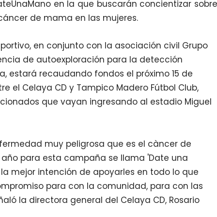
eUnaMano en la que buscarán concientizar sobr
l cáncer de mama en las mujeres.
portivo, en conjunto con la asociación civil Grupo
encia de autoexploración para la detección
, estará recaudando fondos el próximo 15 de
tre el Celaya CD y Tampico Madero Fútbol Club,
ficionados que vayan ingresando al estadio Miguel
fermedad muy peligrosa que es el càncer de
 año para esta campaña se llama 'Date una
la mejor intención de apoyarles en todo lo que
ompromiso para con la comunidad, para con las
eñaló la directora general del Celaya CD, Rosario