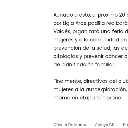
Aunado a esto, el próximo 20 d
por Ligia Arce padilla realiza
Valdés, organizará una feria 
mujeres y a la comunidad en
prevención de la salud, las 
citologías y prevenir cáncer
de planificación familiar.
Finalmente, directivos del cl
mujeres a la autoexploración
mama en etapa temprana.
Cáncer De Mama
Celaya CD
Pr