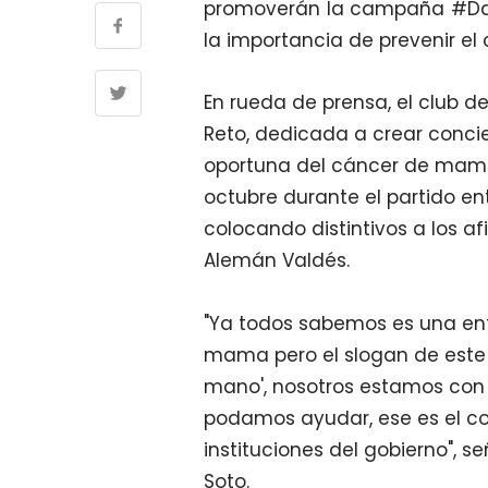
promoverán la campaña #Dat
la importancia de prevenir e
En rueda de prensa, el club de
Reto, dedicada a crear conci
oportuna del cáncer de mama
octubre durante el partido en
colocando distintivos a los a
Alemán Valdés.
"Ya todos sabemos es una en
mama pero el slogan de este
mano', nosotros estamos con 
podamos ayudar, ese es el c
instituciones del gobierno", s
Soto.