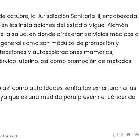
e octubre, la Jurisdicción Sanitaria III, encabezada
rá en las instalaciones del estadio Miguel Alemán
de la salud, en donde ofrecerán servicios médicos a
 general como son módulos de promoción y
detecciones y autoexploraciones mamarias,
 cérvico-uterino, así como promoción de metodos
ub así como autoridades sanitarias exhortaron a las
, ya que es una medida para prevenir el cáncer de
0
19
omoción