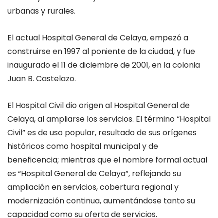
urbanas y rurales.
El
actual
H
ospital
General
de Celaya,
empezó a
construirse en 1997
al poniente de la ciudad,
y fue
inaugurado el 11 de diciembre de 2001
, en
la colonia
Juan B. Castelazo.
El Hospital Civil
dio origen al
Hospital General de
Celaya
, al ampliarse los servicios
. El término “Hospital
Civil” es de uso popular, resultado de sus orígenes
históricos como hospital municipal y de
beneficencia; mientras que el nombre formal actual
es “Hospital General de Celaya”, reflejando su
ampliación en servicios, cobertura regional y
modernización continu
a
, aumentándose tanto su
capacidad como su oferta de servicios
.