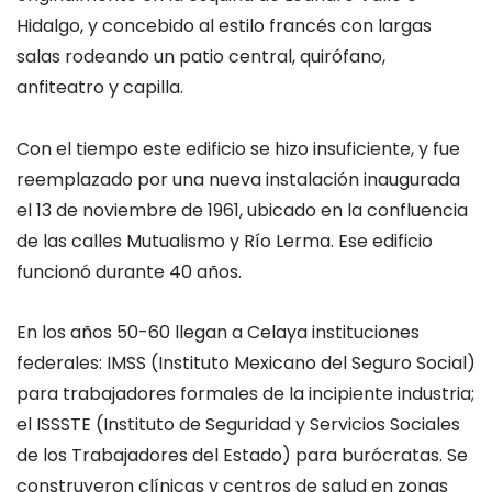
Hidalgo, y concebido al estilo francés con largas
salas rodeando un patio central, quirófano,
anfiteatro y capilla.
Con el tiempo este edificio se hizo insuficiente
,
y fue
reemplazado por una nueva instalación inaugurada
el 13 de noviembre de 1961, ubicad
o
en la confluencia
de las calles Mutualismo y Río Lerma. Ese edificio
funcionó durante 40 años
.
En los años 50-60 llegan a Celaya instituciones
federales:
IMSS
(Instituto Mexicano del Seguro Social)
para trabajadores formales de la incipiente industria;
el
ISSSTE
(Instituto de Seguridad y Servicios Sociales
de los Trabajadores del Estado) para burócratas. Se
construyeron clínicas y centros de salud en zonas