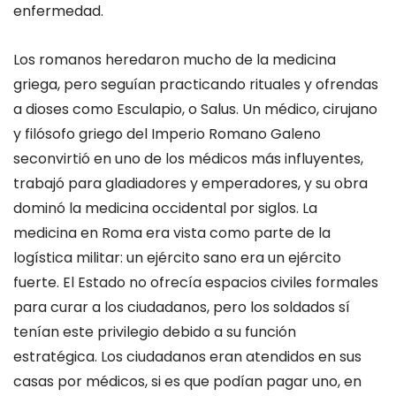
enfermedad.
Los romanos heredaron mucho de la medicina
griega, pero
seguían practicando rituales y ofrendas
a dioses como
Esculapio
,
o
Salus
.
Un
médico, cirujano
y filósofo griego del Imperio Roman
o
Galeno
se
convirtió en
uno de los médicos más influyentes,
trabajó para gladiadores y emperadores, y su obra
dominó la medicina occidental por siglos.
La
medicina en Roma era vista como parte de la
logística militar: un ejército sano era un ejército
fuerte. El Estado no ofrecía
espacios
civiles formales
para curar a los ciudadanos
, pero los soldados sí
tenían este privilegio debido a su función
estratégica. Los ciudadanos eran atendidos en sus
casas por médicos
,
si
es que
podían pagar uno
,
en