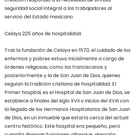
seguridad social integral
a los trabajadores al
servicio del Estado mexicano.
Celaya 225 años de hospitalidad.
Tras la fundación de Celaya en 1570, el cuidado de los
enfermos y pobres estuvo inicialmente a cargo de
órdenes religiosas
, como los
franciscanos
y
posteriormente
y la de
San Juan de Dios
, quienes
seguían la tradición cristiana de hospitalidad. El
Primer hospital, e
s
el
Hospital de San Juan de Dios
,
s
e
establece a finales del siglo XVII o inicios del XVIII con
la llegada de los
Hermanos Hospitalarios de San Juan
de Dios
, en un inmueble que estaría cerca del actual
centro histórico.
Este hospital era pequeño, pero
cumplía
diversas funciones:
albergue, atención