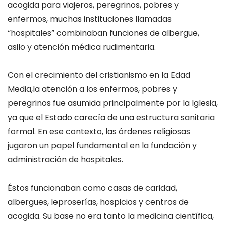
acogida para viajeros, peregrinos, pobres y
enfermos,
muchas instituciones llamadas
“hospitales”
combinaban funciones de albergue,
asilo y atención médica rudimentaria
.
Con el crecimiento del cristianismo e
n la Edad
Media,
la atención a los enfermos, pobres y
peregrinos fue asumida principalmente por la
Iglesia
,
ya que el Estado carecía de una estructura sanitaria
formal. En ese contexto,
las órdenes religiosas
jugaron un papel fundamental en la fundación y
administración de hospitales.
Éstos funcionaban como
casas de caridad
,
albergues, leproserías, hospicios y centros de
acogida. Su base no era tanto la medicina científica,