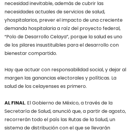
necesidad inevitable,
además de
cubrir las
necesidades actuales de servicios de salud
,
y
hospitalarios, prever el impacto de una creciente
demanda hospitalaria a raíz de
l
proyecto
federal,
“
Polo de D
esarrollo
Celaya
”
,
porque
la salud
es uno
de los pilares insustituibles para
el desarrollo con
bienestar compartido.
Hay que actuar con responsabilidad
social, y dejar al
margen las ganancias electorales
y políticas. La
salud de los celayenses es primero
.
AL FINAL
.
El Gobierno de México, a través de la
Secretaría de Salud, anunció que
,
a partir de agosto,
recorrerán todo el país las Rutas de la Salud, un
sistema de distribución con el que se llevarán