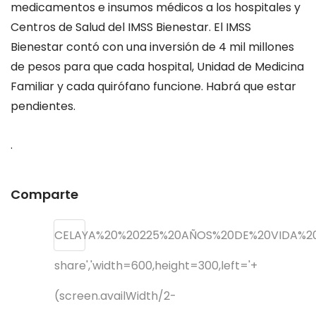
medicamentos e insumos médicos a los hospitales y
Centros de Salud del IMSS Bienestar. El IMSS
Bienestar
contó
con una inversión de 4 mil millones
de pesos para que cada hospital, Unidad de Medicina
Familiar y cada quirófano funcione.
Habrá que estar
pendientes.
.
Comparte
CELAYA%20%20225%20AÑOS%20DE%20VIDA%20
share','width=600,height=300,left='+
(screen.availWidth/2-