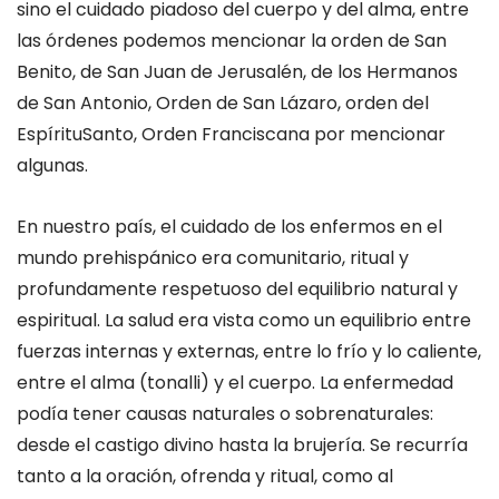
sino el
cuidado piadoso del cuerpo y del alma
, entre
las órdenes podemos mencionar la orden de San
Benito, de San Juan de Jerusalén, de los Hermanos
de San Antonio, Orden de San Lázaro, orden del
Espíritu
Santo, Orden Franciscana
por mencionar
algunas.
En nuestro país, el
cuidado de los enfermos en el
mundo prehispánico era
comunitario, ritual y
profundamente respetuoso del equilibrio natural y
espiritual
.
La salud era vista como un
equilibrio entre
fuerzas internas y externas
, entre lo frío y lo caliente,
entre el alma (
tonalli
) y el cuerpo. La enfermedad
podía tener
causas naturales o sobrenaturales
:
desde el castigo divino hasta la brujería. Se recurría
tanto a la
oración, ofrenda y ritual
, como al