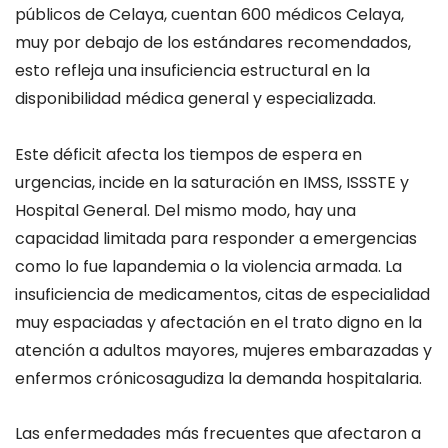
públicos de Celaya, cuentan 600 médicos
Celaya
,
muy por debajo de los estándares recomendados
,
esto
refleja una insuficiencia estructural en la
disponibilidad médica general y especializada.
Este déficit afecta los tiempos de espera en
urgencias,
incide en la
saturación en IMSS, ISSSTE y
Hospital General
. Del mismo modo,
hay
una
capacidad limitada para responder a emergencias
como l
o fue la
pandemia o la violencia armada
. La
insuficiencia de medicamentos, citas de especialidad
muy espaciadas y afectación en el trato digno en la
atención a adultos mayores, mujeres embarazadas y
enfermos crónicos
agudiza la demanda hospitalaria.
Las enfermedades más frecuentes que afecta
ron
a