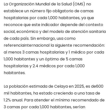
La
Organización Mundial de la Salud (OMS)
no
establece un
número fijo obligatorio
de camas
hospitalarias por cada 1,000 habitantes, ya que
reconoce que
este indicador depende del contexto
social, económico y del modelo de atención sanitaria
de cada país. Sin embargo,
usa como
referencia
internacional la siguiente recomendación:
a
l menos 3 camas hospitalarias
y 1 médico
por cada
1,000 habitantes
y un óptimo de 5
camas
hospitalarias
y 2.4
médicos por
cada 1,000
habitantes
.
La
población
estimada de Celaya en 2025
,
es de
600
mil
habitantes,
ha estado creciendo a una tasa de
1.2% anual
. Para atender
el
m
ínimo recomendado
de
3 camas por cada 1,000 habitantes
, serían