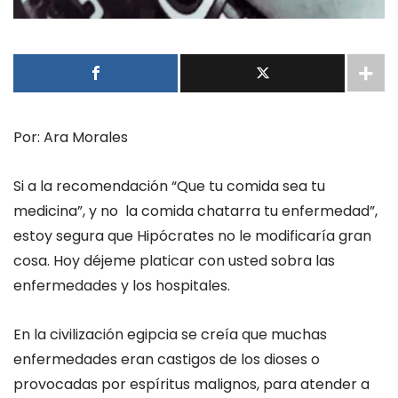
Por: Ara Morales
Si a la recomendación “
Que tu comida sea tu
medicina
”
,
y
no
la
comida chatarra tu enfermedad”,
estoy segura que
Hipócrates
no le modificaría gran
cosa. Hoy déjeme platicar con usted sobra las
enfermedades y los hospitales.
En la civilización egipcia se creía que muchas
enfermedades eran castigos de los dioses o
provocadas por
espíritus malignos
, para atender a