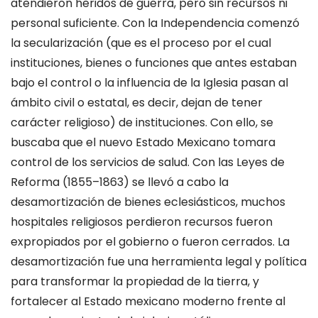
atendieron heridos de guerra, pero sin recursos ni
personal suficiente. Con la Independencia comenzó
la
secularización
(que es el proceso por el cual
instituciones, bienes
o
funciones que antes estaban
bajo el control o la influencia de la Iglesia pasan al
ámbito civil o estatal, es decir, dejan de tener
carácter religioso) de instituciones.
Con ello, s
e
buscaba que el nuevo Estado
Mexicano
tomara
control de los servicios de salud. Con las
Leyes de
Reforma (1855–1863)
se llevó a cabo la
desamortización de bienes eclesiásticos
,
muchos
hospitales
religiosos
perdieron recursos fueron
expropiados
por el gobierno o fueron cerrados.
L
a
desamortización
fue una herramienta legal y política
para transformar la propiedad de la tierra, y
fortalecer al Estado mexicano moderno
frente al