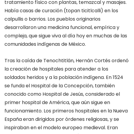
tratamiento físico con plantas
, temazcal
y masajes.
Había
casas de curación
(
topan
ticitlcalli
) en los
calpullis o barrios.
Los pueblos originarios
desarrollaron una medicina funcional, empírica y
compleja, que sigue viva
al día
hoy en muchas
de las
comunidades indígenas de México.
Tras la caída de Tenochtitlán, Hernán Cortés ordenó
la creación de hospitales para atender a los
soldados heridos y a la población indígena. En
1524
se
funda el
Hospital de la Concepción
, también
conocido como
Hospital de Jesús
, considerado
el
primer hospital de América
,
que aún sigue en
funcionamiento
.
Los primeros hospitales en la Nueva
España
eran dirigidos por órdenes religiosas
,
y se
inspiraban en el modelo europeo medieval. Eran