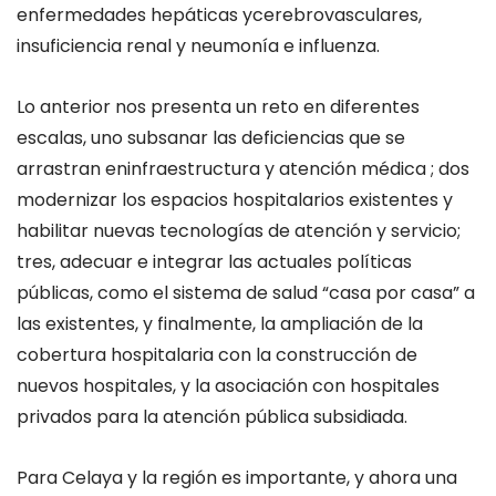
e
nfermedades hepáticas
y
cerebrovasculares
,
i
nsuficiencia renal
y n
eumonía e influenza.
Lo anterior nos presenta un reto en diferentes
escalas, uno subsanar las deficiencias que se
arrastran
en
infraestructura y
atención médica
; dos
modernizar los espacios hospitalarios existentes y
habilitar nuevas tecnologías de
atención y servicio
;
tres
,
adecuar e integrar las actuales políticas
públicas, como el sistema de salud “casa
por casa”
a
las existentes,
y finalmente, la ampliación de la
cobertura hospitalaria con la construcción de
nuevos hospitales, y la asociación con hospitales
privados para la atención
pública
subsidiada.
Para Celaya y la región es importante, y ahora una