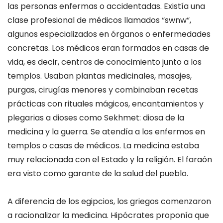
las personas enfermas
o accidentadas
. E
xistía una
clase profesional de médicos llamados
“
swnw
“
,
algunos especializados en órganos o enfermedades
concretas. Los médicos eran formados en
casas de
vida
,
es decir
,
centros de conocimiento junto a los
templos.
Usaban plantas
medicinales, masajes,
purgas
,
cirugías menores
y combinaban recetas
prácticas con
rituales mágicos
, encantamientos y
plegarias a dioses como
Sekhmet
: diosa de la
medicina y la guerra.
Se atendía a los enfermos en
templos
o casas de médicos. La medicina estaba
muy relacionada con el
Estado y la religión
. El faraón
era visto como garante de la salud del pueblo.
A diferencia de los egipcios, los griegos comenzaron
a
racionalizar la medicina
. Hipócrates proponía que