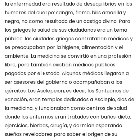
la enfermedad era resultado de desequilibrios en los
humores del cuerpo
: sangre, flema, bilis amarilla y
negra, no
como resultado de un
castigo divino.
Para
los griegos la salud de sus ciudadanos era un tema
público: las ciudades griegas contrataban médicos y
se preocupaban por la
higiene
,
alimentación
y el
ambiente
. La medicina se convirtió en una
profesión
libre
, pero también existían médicos públicos
pagados por el Estado. Algunos médicos llegaron a
ser
asesores del gobierno
o acompañaban a los
ejércitos.
L
os
Asclepeion
,
es decir
,
los Santuarios de
Sanación,
eran
templos dedicados a Asclepio, dios de
la medicina, y funcionaban como centros de salud
donde los enfermos eran tratados con baños, dieta,
ejercicios, hierbas
,
cirugía
, y
dormían esperando
sueños reveladores para
saber el origen de su