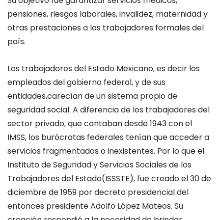
Su objetivo fue garantizar servicios médicos,
pensiones, riesgos laborales, invalidez, maternidad y
otras prestaciones a los trabajadores formales del
país.
L
os trabajadores del Estado
M
exicano
, es decir los
empleados del gobierno federal
,
y de sus
entidades
,
carecían de un sistema propio de
seguridad social. A diferencia de los trabajadores del
sector privado, que contaban
desde 1943
con el
IMSS, los burócratas federales tenían que acceder a
servicios fragmentados o inexistentes.
Por lo que el
Instituto de Seguridad y Servicios Sociales de los
Trabajadores del Estado
(ISSSTE
),
fue creado el
30 de
diciembre de 1959
por decreto presidencial del
entonces presidente
Adolfo López Mateos
. Su
creación respondió a la necesidad de brindar