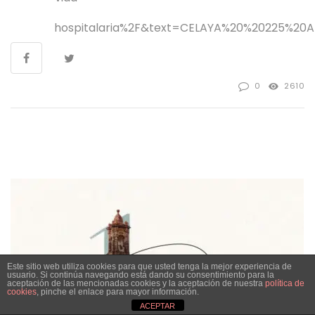
hospitalaria%2F&text=
CELAYA%20%20225%20A
0
2610
Este sitio web utiliza cookies para que usted tenga la mejor experiencia de
usuario. Si continúa navegando está dando su consentimiento para la
aceptación de las mencionadas cookies y la aceptación de nuestra
política de
cookies
, pinche el enlace para mayor información.
ACEPTAR