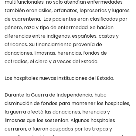
multifuncionales
,
no solo atendían enfermedades,
también eran asilos, orfanatos, leproserías y lugares
de cuarentena. Los pacientes eran clasificados por
género, raza y tipo de enfermedad. Se hacían
diferencias entre indígenas, españoles, castas y
africanos
.
S
u financiamiento provenía de
donaciones, limosnas, herencias, fondos de
cofradías, el clero y a veces del Estado
.
Los hospitales nuevas instituciones del Estado.
Durante la Guerra de Independencia, hubo
d
isminución de fondos para mantener los hospitales,
la guerra afectó las donaciones, herencias y
limosnas que
los
sostenían
.
Algunos hospitales
cerraron
,
o fueron ocupados por
las
tropas
y