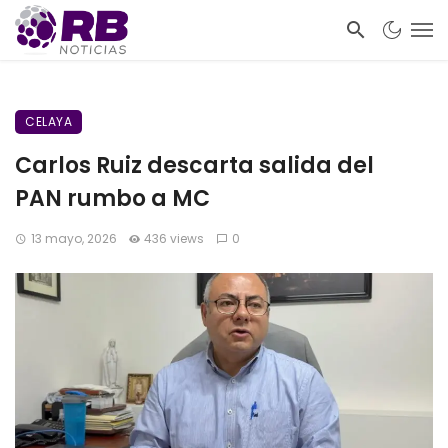
CELAYA
Carlos Ruiz descarta salida del
PAN rumbo a MC
13 mayo, 2026
436 views
0