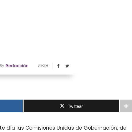
Redacción
Share
By
Twittear
Este día las Comisiones Unidas de Gobernación; de