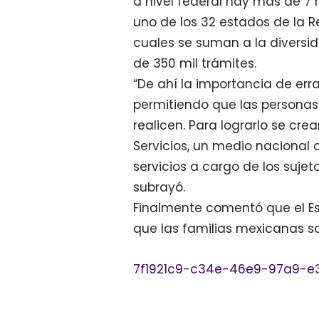
a nivel federal hay más de 7
uno de los 32 estados de la R
cuales se suman a la diversid
de 350 mil trámites.
“De ahí la importancia de erra
permitiendo que las personas
realicen. Para lograrlo se cre
Servicios, un medio nacional d
servicios a cargo de los sujet
subrayó.
Finalmente comentó que el Es
que las familias mexicanas s
7f1921c9-c34e-46e9-97a9-e