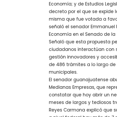
Economía; y de Estudios Legis
decreto por el que se expide l
misma que fue votada a favo
señaló el senador Emmanuel 
Economía en el Senado de la 
Señaló que esta propuesta pe
ciudadanos interactúan con 
gestión innovadores y accesib
de 486 trámites a lo largo de 
municipales.
El senador guanajuatense abu
Medianas Empresas, que repres
constatar que hoy abrir un n
meses de largos y tediosos tr
Reyes Carmona explicó que su