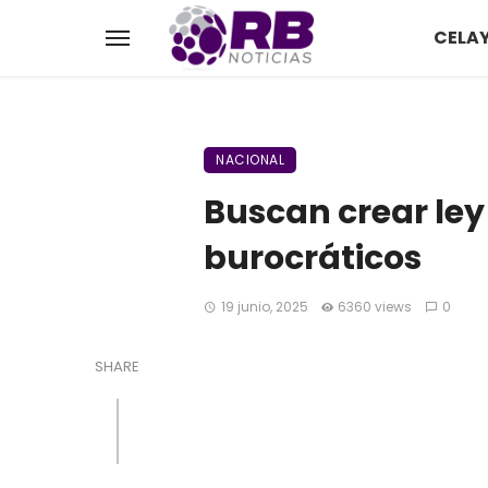
CELA
NACIONAL
Buscan crear ley
burocráticos
19 junio, 2025
6360 views
0
SHARE