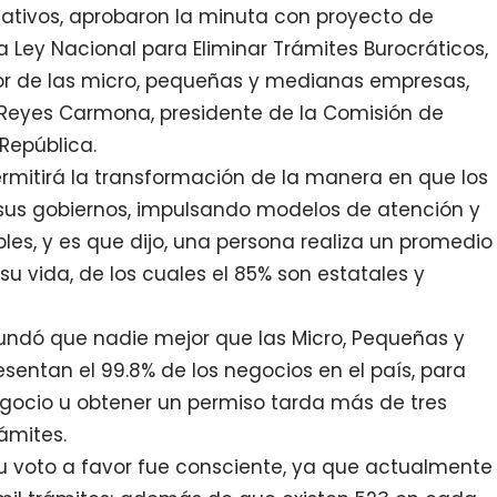
lativos, aprobaron la minuta con proyecto de
a Ley Nacional para Eliminar Trámites Burocráticos,
r de las micro, pequeñas y medianas empresas,
Reyes Carmona, presidente de la Comisión de
República.
rmitirá la transformación de la manera en que los
sus gobiernos, impulsando modelos de atención y
les, y es que dijo, una persona realiza un promedio
su vida, de los cuales el 85% son estatales y
ndó que nadie mejor que las Micro, Pequeñas y
entan el 99.8% de los negocios en el país, para
egocio u obtener un permiso tarda más de tres
ámites.
 voto a favor fue consciente, ya que actualmente