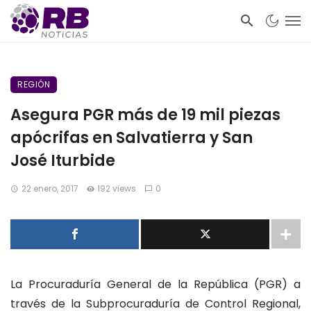
REGIÓN
Asegura PGR más de 19 mil piezas
apócrifas en Salvatierra y San
José Iturbide
22 enero, 2017
192 views
0
La Procuraduría General de la República (PGR) a
través de la Subprocuraduría de Control Regional,