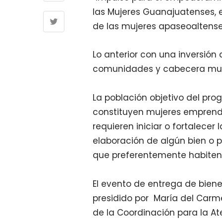
las Mujeres Guanajuatenses, 
de las mujeres apaseoaltense
Lo anterior con una inversión 
comunidades y cabecera mun
La población objetivo del prog
constituyen mujeres emprende
requieren iniciar o fortalece
elaboración de algún bien o 
que preferentemente habiten e
El evento de entrega de bienes
presidido por María del Carme
de la Coordinación para la At