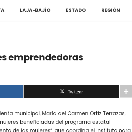
YA
LAJA-BAJÍO
ESTADO
REGIÓN
es emprendedoras
Twittear
identa municipal, María del Carmen Ortiz Terrazas,
mujeres beneficiadas del programa estatal
to de las mujeres”, que coordina el Instituto para