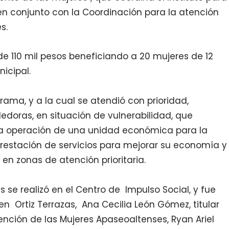
en conjunto con la Coordinación para la atención
s.
de 110 mil pesos beneficiando a 20 mujeres de 12
icipal.
rama, y a la cual se atendió con prioridad,
doras, en situación de vulnerabilidad, que
r la operación de una unidad económica para la
prestación de servicios para mejorar su economía y
n zonas de atención prioritaria.
 se realizó en el Centro de Impulso Social, y fue
n Ortiz Terrazas, Ana Cecilia León Gómez, titular
ención de las Mujeres Apaseoaltenses, Ryan Ariel