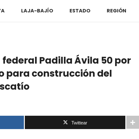
YA
LAJA-BAJÍO
ESTADO
REGIÓN
federal Padilla Ávila 50 por
so para construcción del
scatío
Twittear