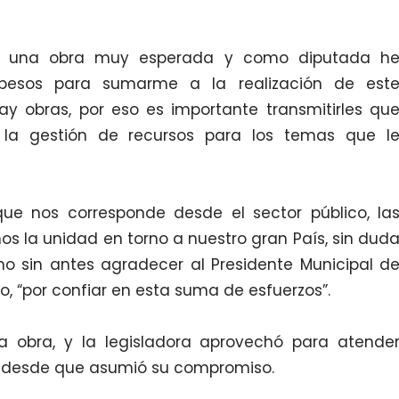
a es una obra muy esperada y como diputada h
 pesos para sumarme a la realización de est
ay obras, por eso es importante transmitirles qu
la gestión de recursos para los temas que l
ue nos corresponde desde el sector público, la
os la unidad en torno a nuestro gran País, sin dud
 no sin antes agradecer al Presidente Municipal d
, “por confiar en esta suma de esfuerzos”.
a obra, y la legisladora aprovechó para atende
 desde que asumió su compromiso.