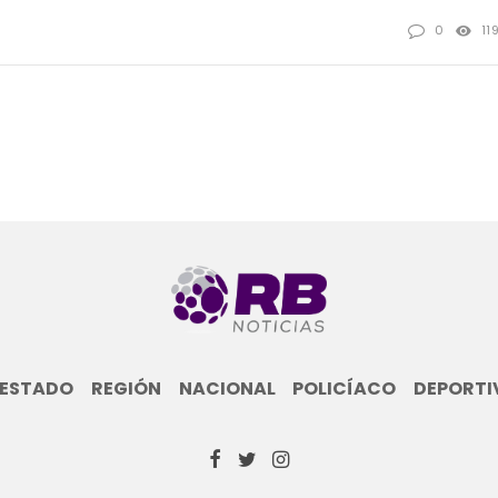
0
11
ESTADO
REGIÓN
NACIONAL
POLICÍACO
DEPORTI