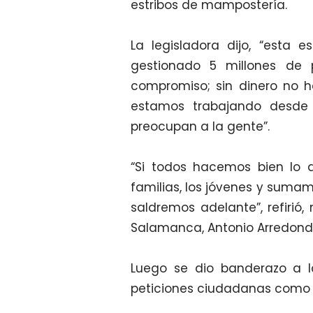
estribos de mampostería.
La legisladora dijo, “est
gestionado 5 millones de
compromiso; sin dinero no h
estamos trabajando desde 
preocupan a la gente”.
“Si todos hacemos bien lo q
familias, los jóvenes y sumam
saldremos adelante”, refirió,
Salamanca, Antonio Arredondo
Luego se dio banderazo a l
peticiones ciudadanas como