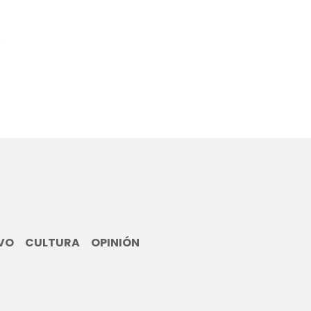
9
VO
CULTURA
OPINIÓN