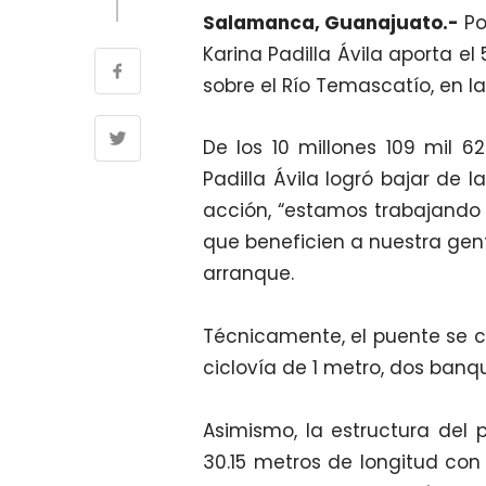
Salamanca, Guanajuato.-
Po
Karina Padilla Ávila aporta el
sobre el Río Temascatío, en 
De los 10 millones 109 mil 6
Padilla Ávila logró bajar de
acción, “estamos trabajando 
que beneficien a nuestra gent
arranque.
Técnicamente, el puente se 
ciclovía de 1 metro, dos banq
Asimismo, la estructura del 
30.15 metros de longitud con