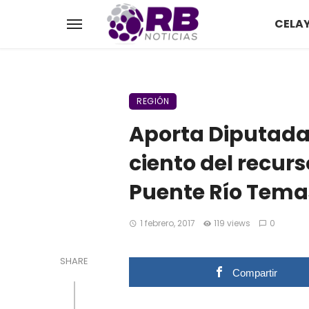
CELA
REGIÓN
Aporta Diputada 
ciento del recur
Puente Río Tema
1 febrero, 2017
119 views
0
SHARE
Compartir