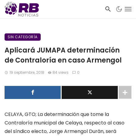
SIN CATEGORÍA
Aplicará JUMAPA determinación
de Contraloría en caso Armengol
19 septiembre, 2018
84 views
0
CELAYA, GTO; La determinación que tome la
Contraloría municipal de Celaya, respecto al caso
del síndico electo, Jorge Armengol Durán, será