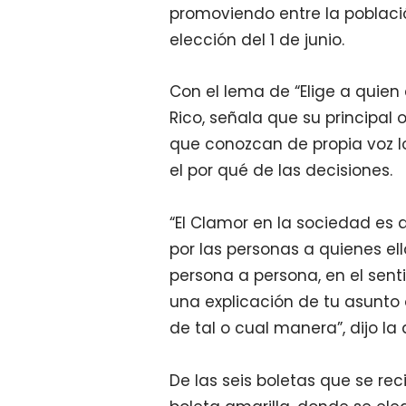
promoviendo entre la població
elección del 1 de junio.
Con el lema de “Elige a quien 
Rico, señala que su principal
que conozcan de propia voz lo
el por qué de las decisiones.
“El Clamor en la sociedad es 
por las personas a quienes ell
persona a persona, en el sent
una explicación de tu asunto 
de tal o cual manera”, dijo la 
De las seis boletas que se rec