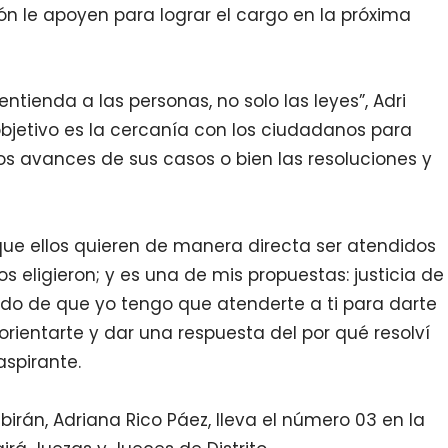
n le apoyen para lograr el cargo en la próxima
entienda a las personas, no solo las leyes”, Adri
 objetivo es la cercanía con los ciudadanos para
s avances de sus casos o bien las resoluciones y
que ellos quieren de manera directa ser atendidos
os eligieron; y es una de mis propuestas: justicia de
ido de que yo tengo que atenderte a ti para darte
orientarte y dar una respuesta del por qué resolví
aspirante.
ibirán, Adriana Rico Páez, lleva el número 03 en la