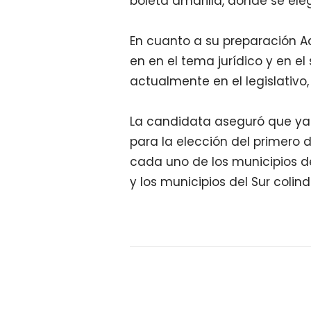
boleta amarilla, donde se eleg
En cuanto a su preparación Ad
en en el tema jurídico y en el
actualmente en el legislativo,
La candidata aseguró que ya 
para la elección del primero 
cada uno de los municipios de
y los municipios del Sur coli