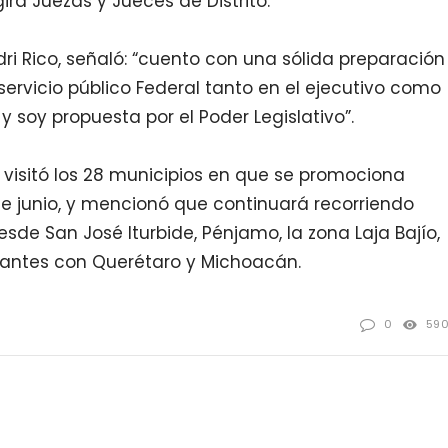
irá Juezas y Jueces de Distrito.
ri Rico, señaló: “cuento con una sólida preparación
 servicio público Federal tanto en el ejecutivo como
 y soy propuesta por el Poder Legislativo”.
visitó los 28 municipios en que se promociona
de junio, y mencionó que continuará recorriendo
sde San José Iturbide, Pénjamo, la zona Laja Bajío,
ndantes con Querétaro y Michoacán.
0
59