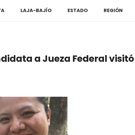
YA
LAJA-BAJÍO
ESTADO
REGIÓN
didata a Jueza Federal visitó