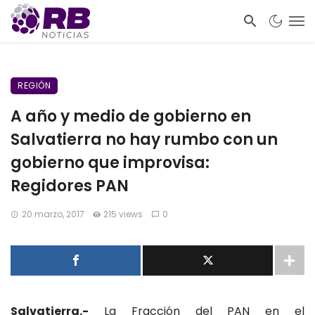
REGIÓN
A año y medio de gobierno en
Salvatierra no hay rumbo con un
gobierno que improvisa:
Regidores PAN
20 marzo, 2017
215 views
0
Salvatierra.-
La Fracción del PAN en el