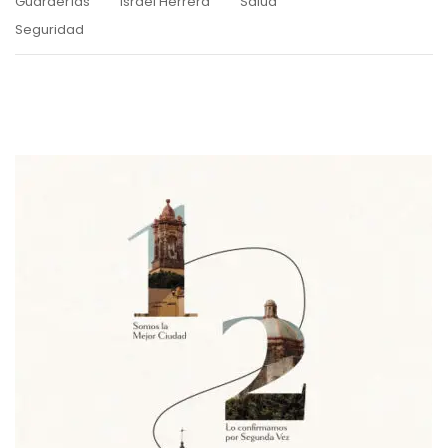
Guarderías
Israel Herrera
Salud
Seguridad