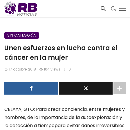
SIN CATEGORÍA
Unen esfuerzos en lucha contra el
cáncer en la mujer
17 octubre, 2018
104 views
0
CELAYA, GTO;
Para crear conciencia, entre mujeres y
hombres, de la importancia de la autoexplo
ración y
la detección a tiempo
para evitar daños irreversibles