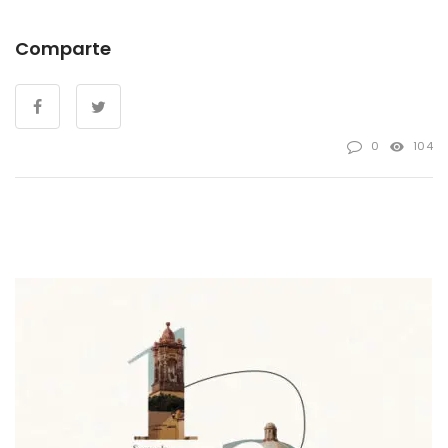
Comparte
0
104