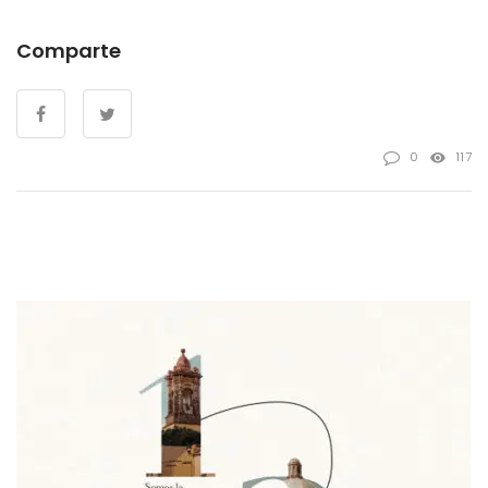
Comparte
0
117