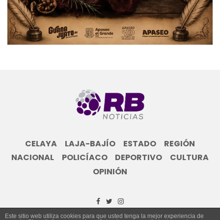
CELAYA
LAJA-BAJÍO
ESTADO
REGIÓN
NACIONAL
POLICÍACO
DEPORTIVO
CULTURA
OPINIÓN
Este sitio web utiliza cookies para que usted tenga la mejor experiencia de