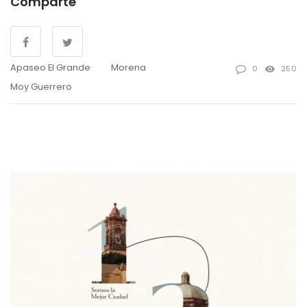
Comparte
Apaseo El Grande
Morena
0
250
Moy Guerrero