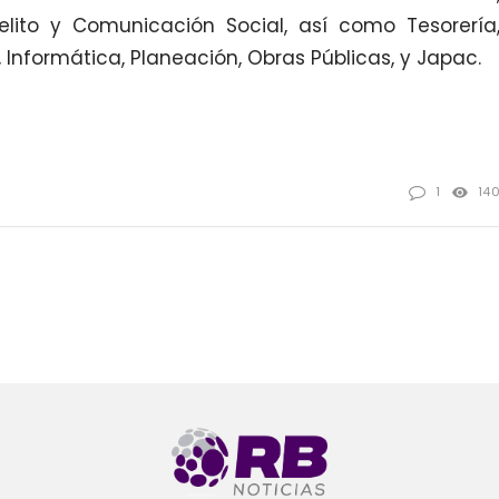
elito y Comunicación Social, así como Tesorería
, Informática, Planeación, Obras Públicas, y Japac.
1
14