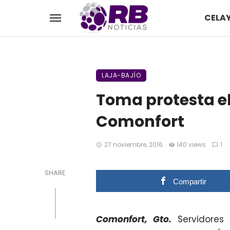
CELA
LAJA-BAJÍO
Toma protesta el
Comonfort
27 noviembre, 2016
140 views
1
SHARE
Compartir
Comonfort, Gto.
Servidores