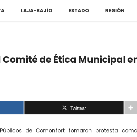
YA
LAJA-BAJÍO
ESTADO
REGIÓN
 Comité de Ética Municipal e
Twittear
 Públicos de Comonfort tomaron protesta com