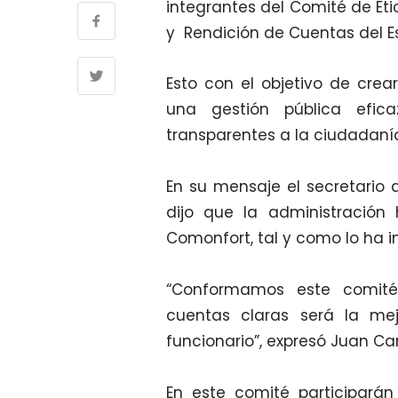
integrantes del Comité de Éti
y Rendición de Cuentas del 
Esto con el objetivo de cre
una gestión pública efic
transparentes a la ciudadaní
En su mensaje el secretario 
dijo que la administración
Comonfort, tal y como lo ha i
“Conformamos este comit
cuentas claras será la me
funcionario”, expresó Juan Ca
En este comité participarán