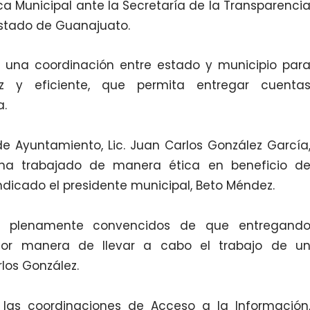
ca Municipal ante la Secretaría de la Transparenci
Estado de Guanajuato.
ar una coordinación entre estado y municipio par
az y eficiente, que permita entregar cuenta
a.
de Ayuntamiento, Lic. Juan Carlos González García
 ha trabajado de manera ética en beneficio d
ndicado el presidente municipal, Beto Méndez.
é plenamente convencidos de que entregand
jor manera de llevar a cabo el trabajo de u
rlos González.
 las coordinaciones de Acceso a la Información