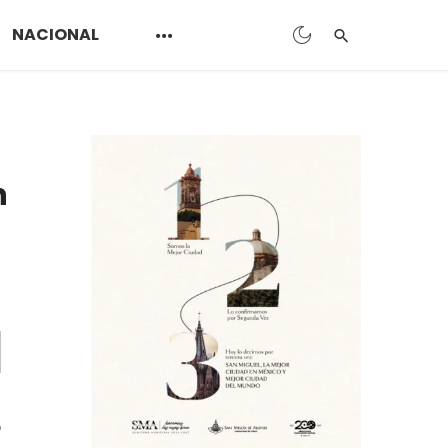
NACIONAL
n
o