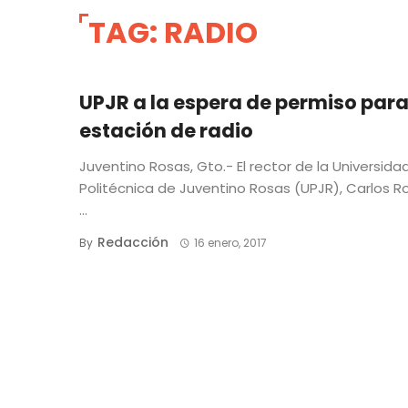
TAG: RADIO
UPJR a la espera de permiso par
estación de radio
Juventino Rosas, Gto.- El rector de la Universida
Politécnica de Juventino Rosas (UPJR), Carlos 
...
Redacción
By
16 enero, 2017