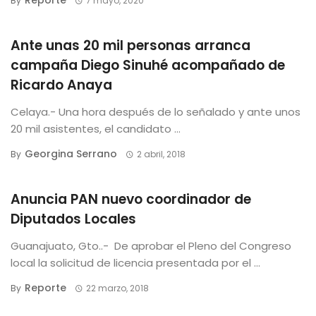
Reporte
By
7 mayo, 2020
Ante unas 20 mil personas arranca
campaña Diego Sinuhé acompañado de
Ricardo Anaya
Celaya.- Una hora después de lo señalado y ante unos
20 mil asistentes, el candidato ...
Georgina Serrano
By
2 abril, 2018
Anuncia PAN nuevo coordinador de
Diputados Locales
Guanajuato, Gto..- De aprobar el Pleno del Congreso
local la solicitud de licencia presentada por el ...
Reporte
By
22 marzo, 2018