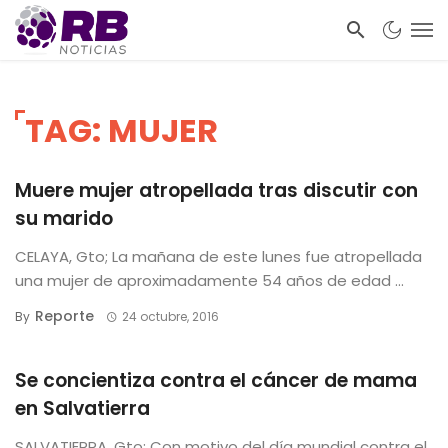
TAG: MUJER
Muere mujer atropellada tras discutir con
su marido
CELAYA, Gto; La mañana de este lunes fue atropellada
una mujer de aproximadamente 54 años de edad ...
Reporte
By
24 octubre, 2016
Se concientiza contra el cáncer de mama
en Salvatierra
SALVATIERRA, Gto; Con motivo del día mundial contra el