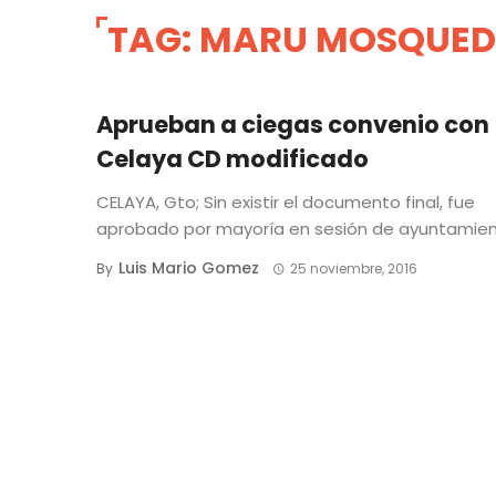
TAG: MARU MOSQUE
Aprueban a ciegas convenio con
Celaya CD modificado
CELAYA, Gto; Sin existir el documento final, fue
aprobado por mayoría en sesión de ayuntamiento
Luis Mario Gomez
By
25 noviembre, 2016