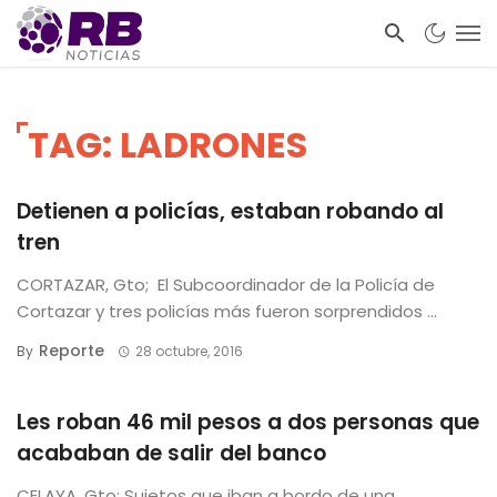
TAG: LADRONES
Detienen a policías, estaban robando al
tren
CORTAZAR, Gto; El Subcoordinador de la Policía de
Cortazar y tres policías más fueron sorprendidos ...
Reporte
By
28 octubre, 2016
Les roban 46 mil pesos a dos personas que
acababan de salir del banco
CELAYA, Gto; Sujetos que iban a bordo de una