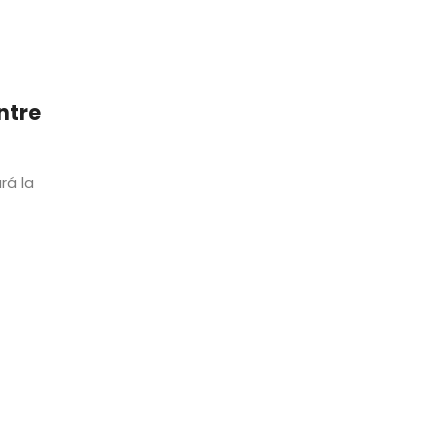
ntre
rá la