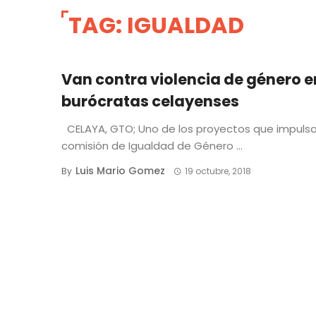
TAG: IGUALDAD
Van contra violencia de género e
burócratas celayenses
CELAYA, GTO; Uno de los proyectos que impulsa
comisión de Igualdad de Género ...
Luis Mario Gomez
By
19 octubre, 2018