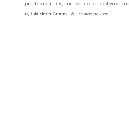
puertas cerradas, con invitación selectiva y en un 
Luis Mario Gomez
By
11 septiembre, 2020